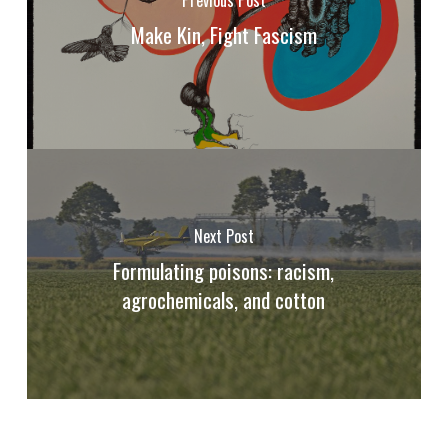
Previous Post
Make Kin, Fight Fascism
Next Post
Formulating poisons: racism,
agrochemicals, and cotton