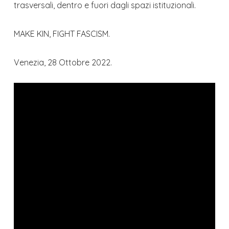
trasversali, dentro e fuori dagli spazi istituzionali.
MAKE KIN, FIGHT FASCISM.
Venezia, 28 Ottobre 2022.