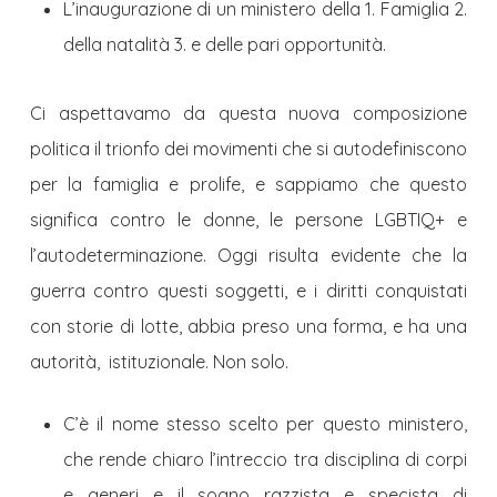
L’inaugurazione di un ministero della 1. Famiglia 2.
della natalità 3. e delle pari opportunità.
Ci aspettavamo da questa nuova composizione
politica il trionfo dei movimenti che si autodefiniscono
per la famiglia e prolife, e sappiamo che questo
significa contro le donne, le persone LGBTIQ+ e
l’autodeterminazione. Oggi risulta evidente che la
guerra contro questi soggetti, e i diritti conquistati
con storie di lotte, abbia preso una forma, e ha una
autorità, istituzionale. Non solo.
C’è il nome stesso scelto per questo ministero,
che rende chiaro l’intreccio tra disciplina di corpi
e generi e il sogno razzista e specista di