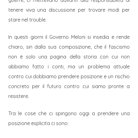
guerre, ci mettevano davanti alla responsabilità di
tenere viva una discussione per trovare modi per
stare nel trouble.
In questi giorni il Governo Meloni si insedia e rende
chiaro, sin dalla sua composizione, che il fascismo
non è solo una pagina della storia con cui non
abbiamo fatto i conti, ma un problema attuale
contro cui dobbiamo prendere posizione e un rischio
concreto per il futuro contro cui siamo pronte a
resistere.
Tra le cose che ci spingono oggi a prendere una
posizione esplicita ci sono: