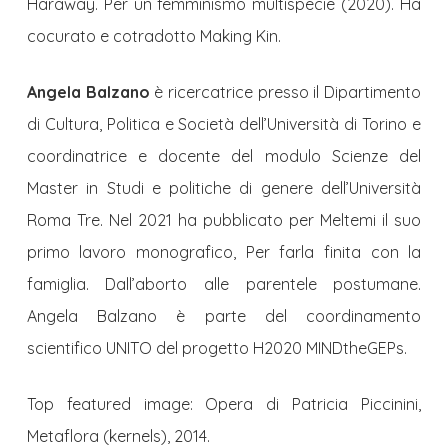
Haraway. Per un femminismo multispecie (2020). Ha
cocurato e cotradotto
Making Kin.
Angela Balzano
è ricercatrice presso il Dipartimento
di Cultura, Politica e Società dell’Università di Torino e
coordinatrice e docente del modulo Scienze del
Master in Studi e politiche di genere dell’Università
Roma Tre. Nel 2021 ha pubblicato per Meltemi il suo
primo lavoro monografico,
Per farla finita con la
famiglia
.
Dall’aborto alle parentele postumane
.
Angela Balzano è parte del coordinamento
scientifico UNITO del progetto H2020 MINDtheGEPs.
Top featured image: Opera di Patricia Piccinini,
Metaflora (kernels), 2014.