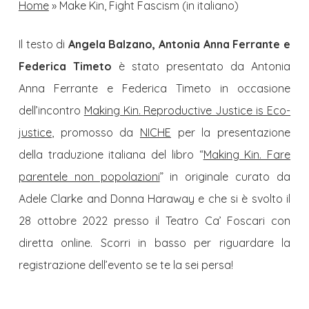
Home
»
Make Kin, Fight Fascism (in italiano)
Il testo di
Angela Balzano, Antonia Anna Ferrante e
Federica Timeto
è stato presentato da Antonia
Anna Ferrante e Federica Timeto in occasione
dell’incontro
Making Kin. Reproductive Justice is Eco-
justice
, promosso da
NICHE
per la presentazione
della traduzione italiana del libro “
Making Kin. Fare
parentele non popolazioni
” in originale curato da
Adele Clarke and Donna Haraway e che si è svolto il
28 ottobre 2022 presso il Teatro Ca’ Foscari con
diretta online. Scorri in basso per riguardare la
registrazione dell’evento se te la sei persa!