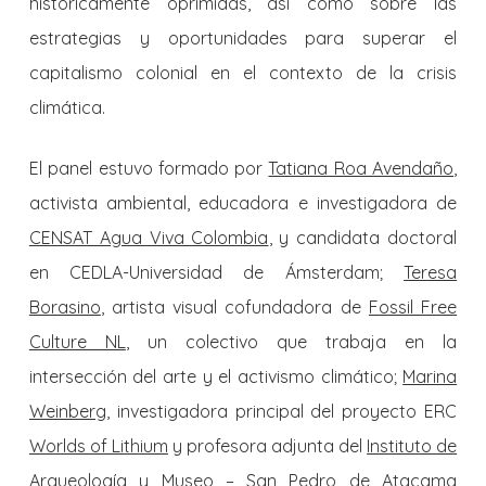
históricamente oprimidas, así como sobre las
estrategias y oportunidades para superar el
capitalismo colonial en el contexto de la crisis
climática.
El panel estuvo formado por
Tatiana Roa Avendaño
,
activista ambiental, educadora e investigadora de
CENSAT Agua Viva Colombia
, y candidata doctoral
en CEDLA-Universidad de Ámsterdam;
Teresa
Borasino
, artista visual cofundadora de
Fossil Free
Culture NL
, un colectivo que trabaja en la
intersección del arte y el activismo climático;
Marina
Weinberg
, investigadora principal del proyecto ERC
Worlds of Lithium
y profesora adjunta del
Instituto de
Arqueología y Museo – San Pedro de Atacama