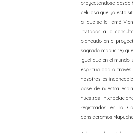
proyectándose desde 
celulosa que ya está si
al que se le llamó
Vien
invitados a la consul
planeado en el proyect
sagrado mapuche) que 
igual que en el mundo
espiritualidad a través
nosotros es inconcebib
base de nuestra espir
nuestras interpelacio
registrados en la Co
consideramos Mapuche m