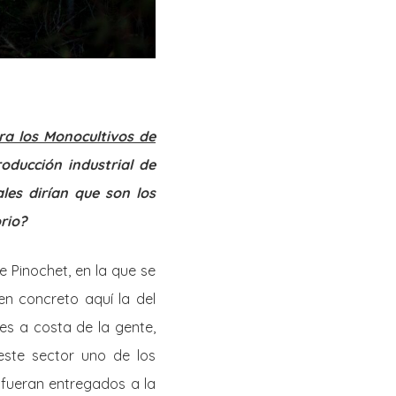
ra los Monocultivos de
oducción industrial de
ales dirían que son los
rio?
 Pinochet, en la que se
en concreto aquí la del
les a costa de la gente,
 este sector uno de los
e fueran entregados a la