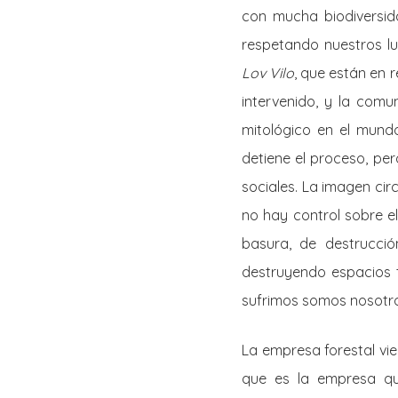
con mucha biodiversid
respetando nuestros l
Lov Vilo
, que están en 
intervenido, y la comu
mitológico en el mund
detiene el proceso, per
sociales. La imagen cir
no hay control sobre e
basura, de destrucci
destruyendo espacios 
sufrimos somos nosotr
La empresa forestal vie
que es la empresa que