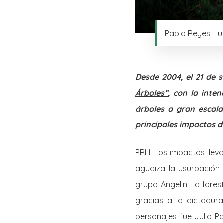
Pablo Reyes Hue
Desde 2004, el 21 de 
Árboles”
, con la inte
árboles a gran escal
principales impactos d
PRH: Los impactos llev
agudiza la usurpación 
grupo Angelini,
la fores
gracias a la dictadura
personajes
fue Julio P