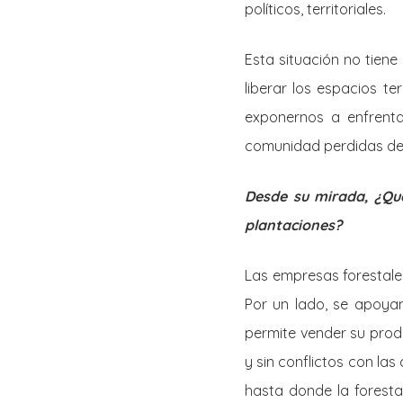
políticos, territoriales.
Esta situación no tiene
liberar los espacios t
exponernos a enfrenta
comunidad perdidas de 
Desde su mirada, ¿Qu
plantaciones?
Las empresas forestales
Por un lado, se apoyan
permite vender su prod
y sin conflictos con la
hasta donde la foresta