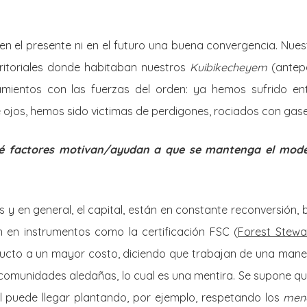
 en el presente ni en el futuro una buena convergencia. Nuest
erritoriales donde habitaban nuestros
Kuibikecheyem
(antep
mientos con las fuerzas del orden: ya hemos sufrido en
ojos, hemos sido victimas de perdigones, rociados con gas
é factores motivan/ayudan a que se mantenga el mode
 y en general, el capital, están en constante reconversión
 en instrumentos como la certificación FSC (
Forest Stewa
ucto a un mayor costo, diciendo que trabajan de una mane
s comunidades aledañas, lo cual es una mentira. Se supone q
l puede llegar plantando, por ejemplo, respetando los
men