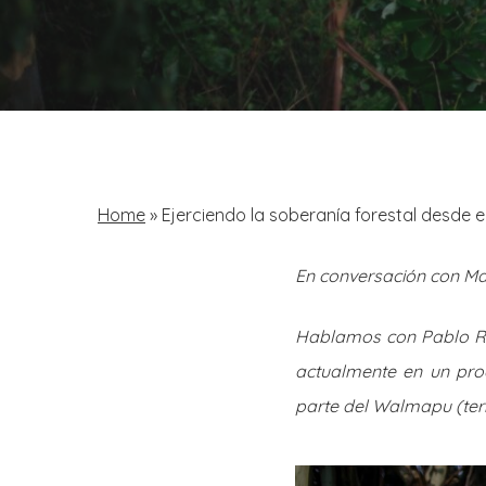
Home
»
Ejerciendo la soberanía forestal desde 
En conversación con Ma
Hablamos con Pablo R
actualmente en un proce
parte del Walmapu (terr