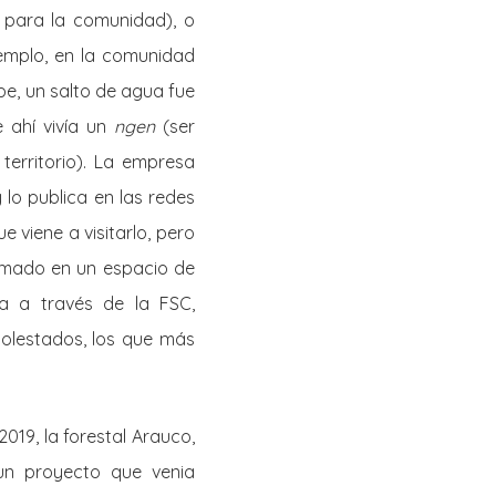
 para la comunidad), o
emplo, en la comunidad
pe, un salto de agua fue
e ahí vivía un
ngen
(ser
erritorio). La empresa
 lo publica en las redes
 viene a visitarlo, pero
ormado en un espacio de
a a través de la FSC,
molestados, los que más
019, la forestal Arauco,
 un proyecto que venia