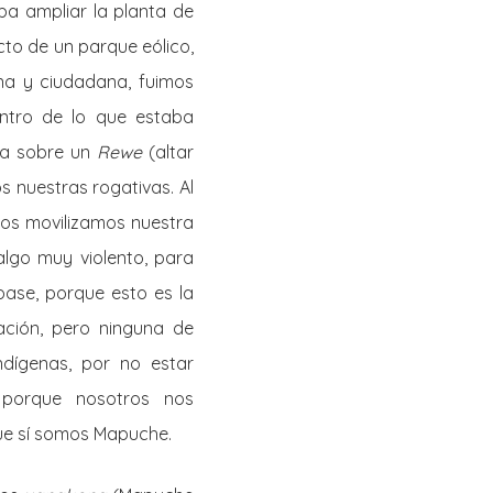
a ampliar la planta de
cto de un parque eólico,
na y ciudadana, fuimos
tro de lo que estaba
da sobre un
Rewe
(altar
nuestras rogativas. Al
os movilizamos nuestra
algo muy violento, para
pase, porque esto es la
ación, pero ninguna de
ndígenas, por no estar
, porque nosotros nos
ue sí somos Mapuche.