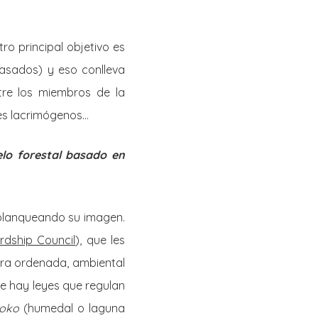
ro principal objetivo es
asados) y eso conlleva
tre los miembros de la
es lacrimógenos…
lo forestal basado en
, blanqueando su imagen.
rdship Council
), que les
ra ordenada, ambiental
ue hay leyes que regulan
oko
(humedal o laguna